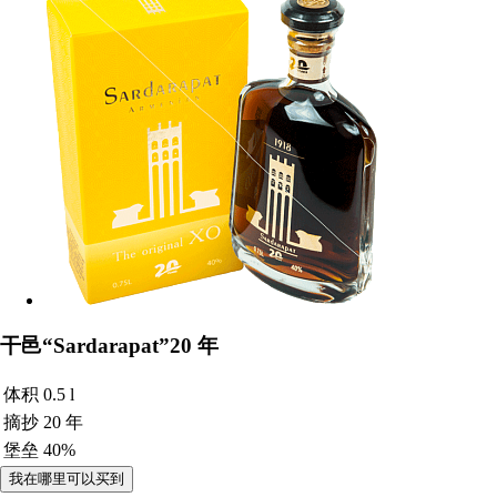
干邑“Sardarapat”20 年
体积
0.5 l
摘抄
20 年
堡垒
40%
我在哪里可以买到