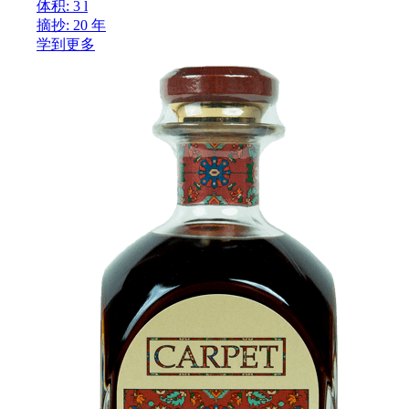
体积: 3 l
摘抄: 20 年
学到更多