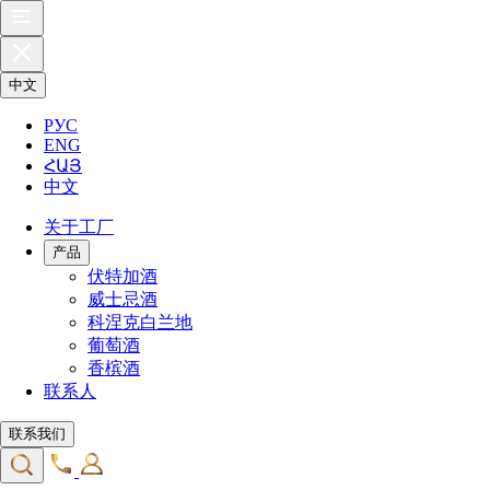
中文
РУС
ENG
ՀԱՅ
中文
关于工厂
产品
伏特加酒
威士忌酒
科涅克白兰地
葡萄酒
香槟酒
联系人
联系我们