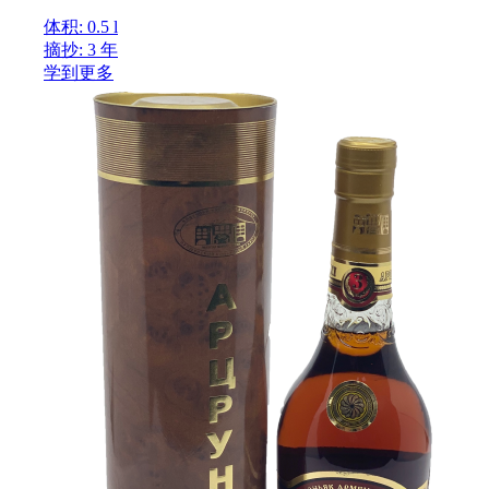
体积: 0.5 l
摘抄: 3 年
学到更多