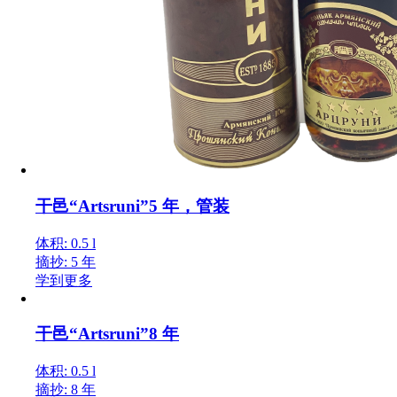
干邑“Artsruni”5 年，管装
体积: 0.5 l
摘抄: 5 年
学到更多
干邑“Artsruni”8 年
体积: 0.5 l
摘抄: 8 年