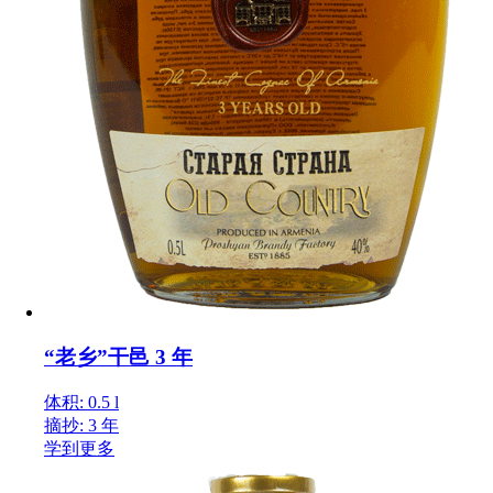
“老乡”干邑 3 年
体积: 0.5 l
摘抄: 3 年
学到更多