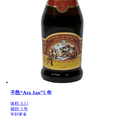
干邑“Ara Jan”5 年
体积: 0.5 l
摘抄: 5 年
学到更多