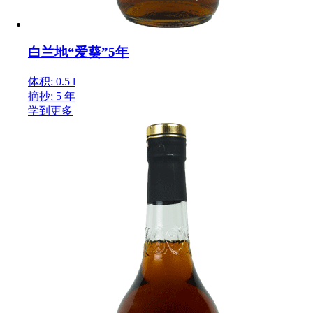
白兰地“爱葵”5年
体积: 0.5 l
摘抄: 5 年
学到更多