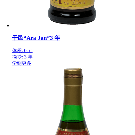
干邑“Ara Jan”3 年
体积: 0.5 l
摘抄: 3 年
学到更多