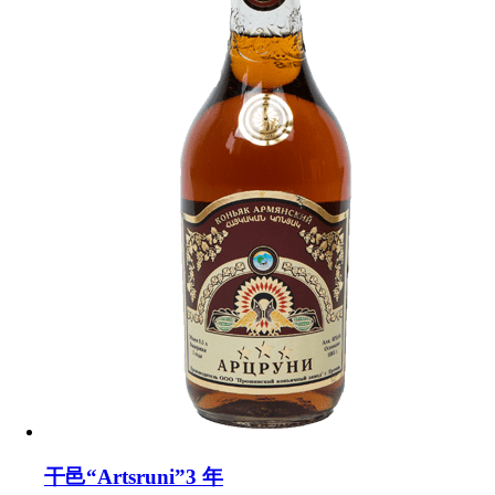
干邑“Artsruni”3 年