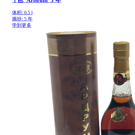
干邑“Artsruni”5 年
体积: 0.5 l
摘抄: 5 年
学到更多