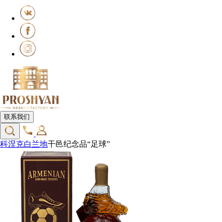
联系我们
科涅克白兰地
干邑纪念品“足球”