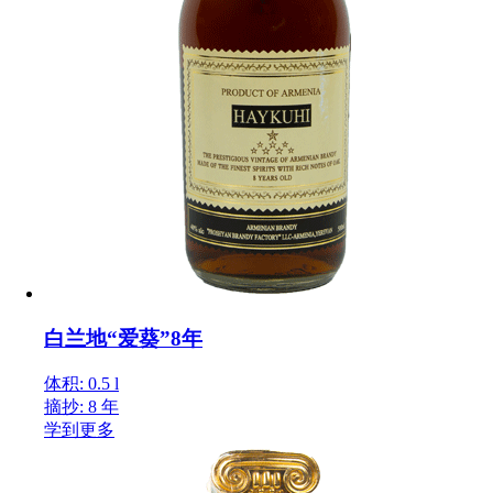
白兰地“爱葵”8年
体积: 0.5 l
摘抄: 8 年
学到更多