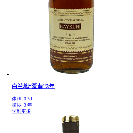
白兰地“爱葵”3年
体积: 0.5 l
摘抄: 3 年
学到更多