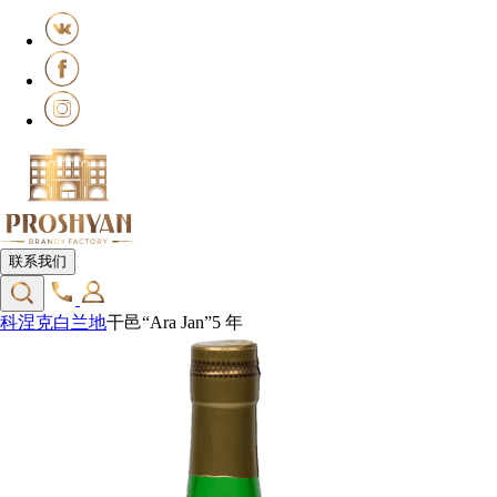
联系我们
科涅克白兰地
干邑“Ara Jan”5 年