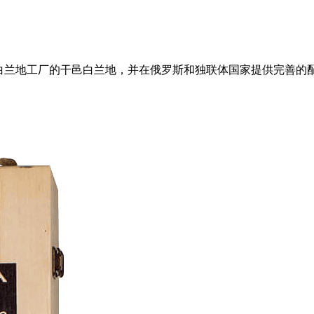
oshyan 白兰地工厂的干邑白兰地，并在俄罗斯和独联体国家提供完善