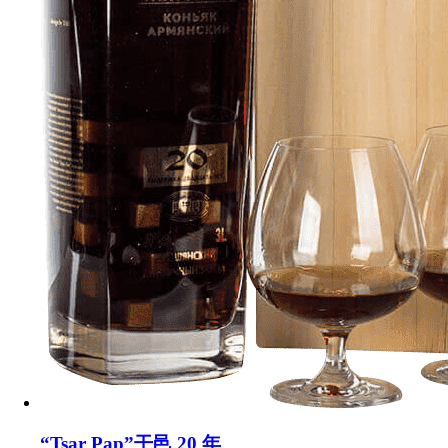
“Tsar Pap”干邑 20 年