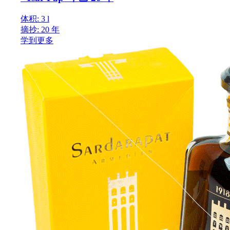
体积: 3 l
摘抄: 20 年
学到更多