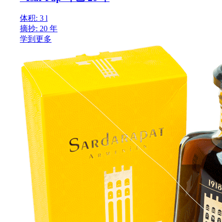
体积: 3 l
摘抄: 20 年
学到更多