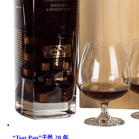
“Tsar Pap”干邑 20 年