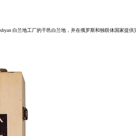
 Proshyan 白兰地工厂的干邑白兰地，并在俄罗斯和独联体国家提