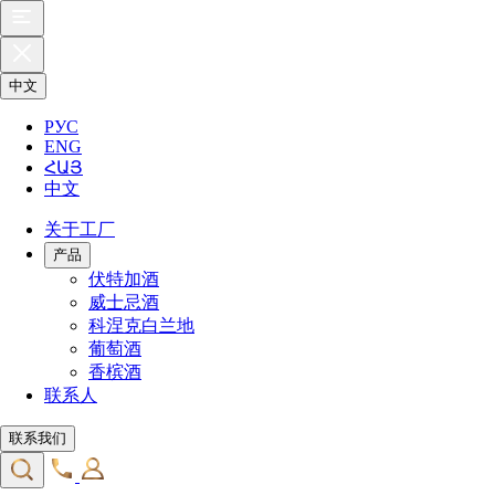
中文
РУС
ENG
ՀԱՅ
中文
关于工厂
产品
伏特加酒
威士忌酒
科涅克白兰地
葡萄酒
香槟酒
联系人
联系我们