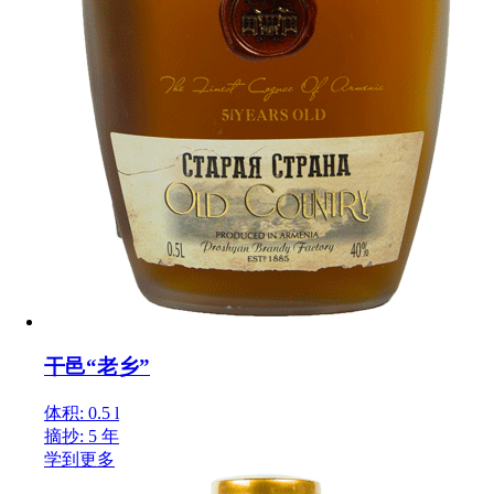
干邑“老乡”
体积: 0.5 l
摘抄: 5 年
学到更多