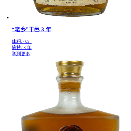
“老乡”干邑 3 年
体积: 0.5 l
摘抄: 3 年
学到更多