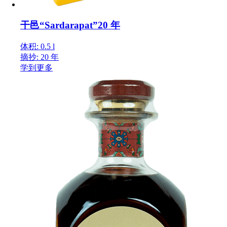
干邑“Sardarapat”20 年
体积: 0.5 l
摘抄: 20 年
学到更多