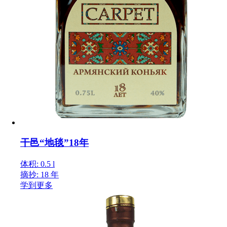
干邑“地毯”18年
体积: 0.5 l
摘抄: 18 年
学到更多