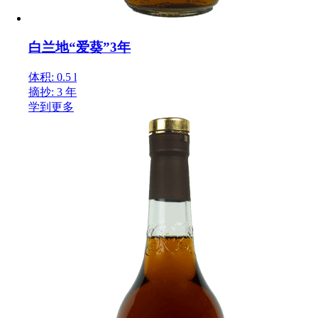
白兰地“爱葵”3年
体积: 0.5 l
摘抄: 3 年
学到更多