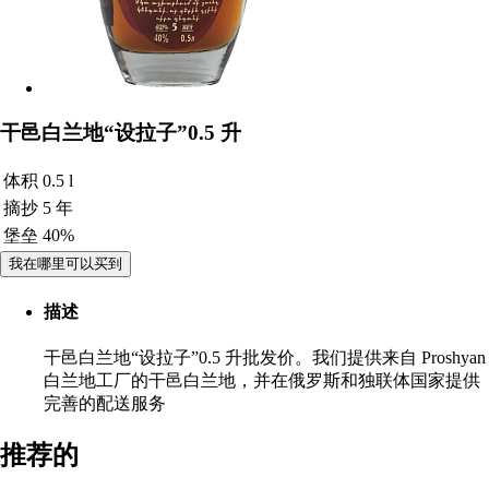
干邑白兰地“设拉子”0.5 升
体积
0.5 l
摘抄
5 年
堡垒
40%
我在哪里可以买到
描述
干邑白兰地“设拉子”0.5 升批发价。我们提供来自 Proshyan
白兰地工厂的干邑白兰地，并在俄罗斯和独联体国家提供
完善的配送服务
推荐的