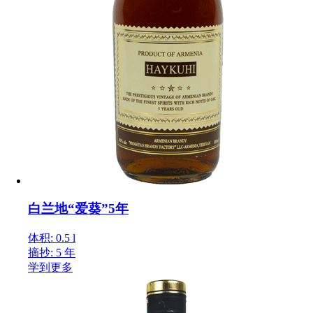
白兰地“爱葵”5年
体积: 0.5 l
摘抄: 5 年
学到更多