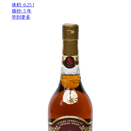
体积: 0.25 l
摘抄: 5 年
学到更多