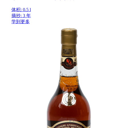
体积: 0.5 l
摘抄: 3 年
学到更多