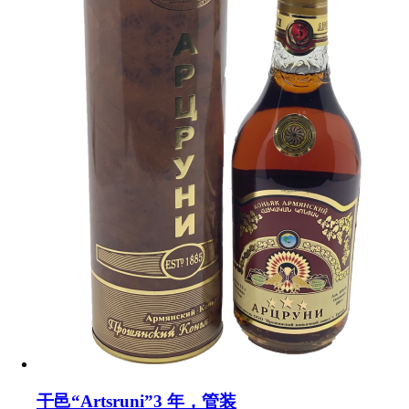
干邑“Artsruni”3 年，管装