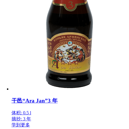
干邑“Ara Jan”3 年
体积: 0.5 l
摘抄: 3 年
学到更多