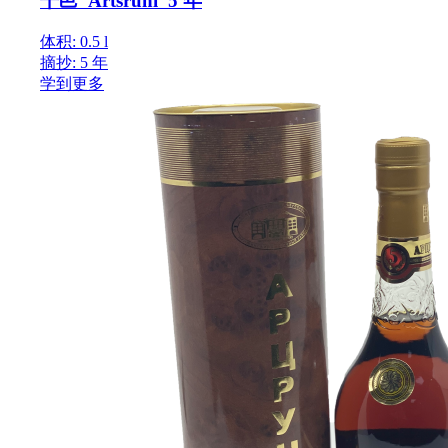
干邑“Artsruni”5 年
体积: 0.5 l
摘抄: 5 年
学到更多