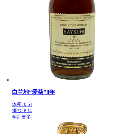
白兰地“爱葵”8年
体积: 0.5 l
摘抄: 8 年
学到更多