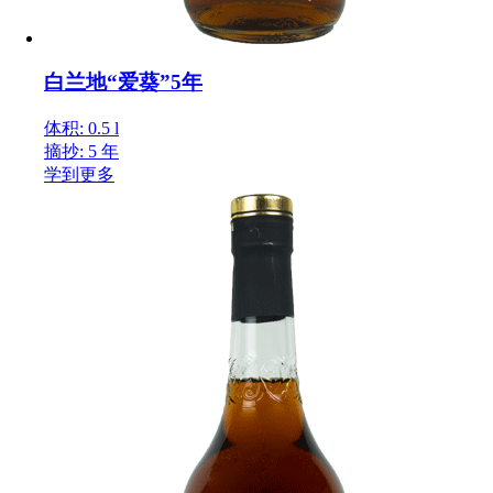
白兰地“爱葵”5年
体积: 0.5 l
摘抄: 5 年
学到更多