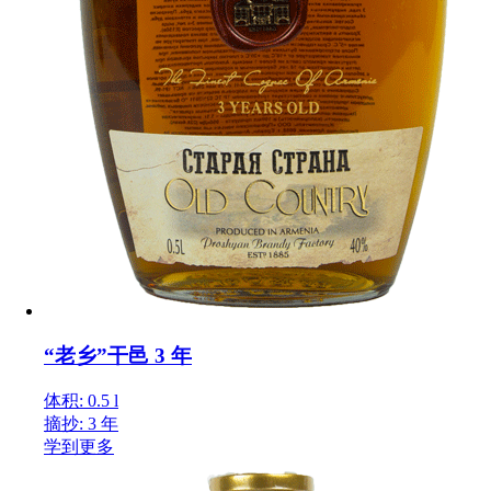
“老乡”干邑 3 年
体积: 0.5 l
摘抄: 3 年
学到更多