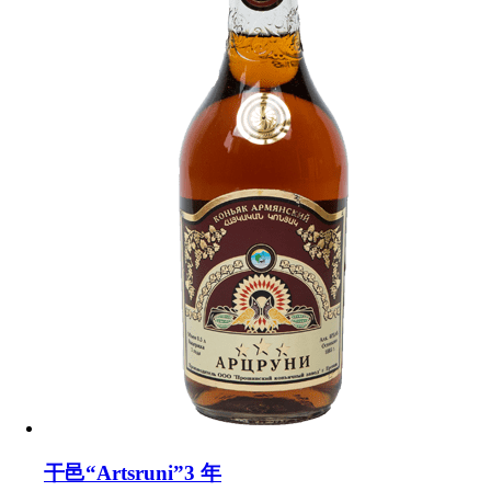
干邑“Artsruni”3 年