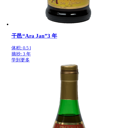
干邑“Ara Jan”3 年
体积: 0.5 l
摘抄: 3 年
学到更多