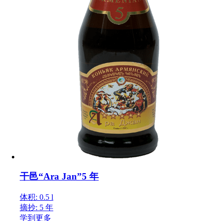
干邑“Ara Jan”5 年
体积: 0.5 l
摘抄: 5 年
学到更多