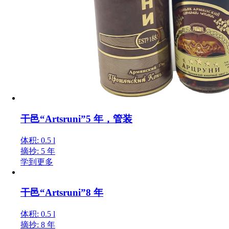
干邑“Artsruni”5 年，管装
体积: 0.5 l
摘抄: 5 年
学到更多
干邑“Artsruni”8 年
体积: 0.5 l
摘抄: 8 年