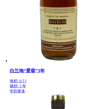
白兰地“爱葵”3年
体积: 0.5 l
摘抄: 3 年
学到更多