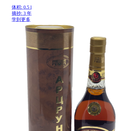
体积: 0.5 l
摘抄: 3 年
学到更多