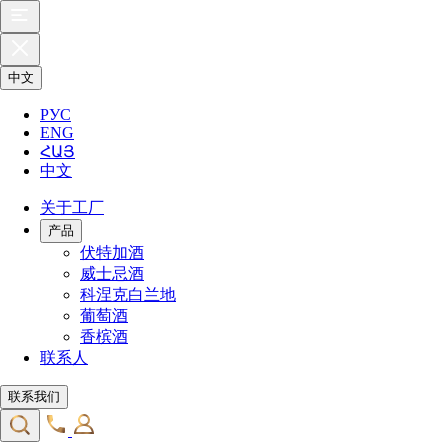
中文
РУС
ENG
ՀԱՅ
中文
关于工厂
产品
伏特加酒
威士忌酒
科涅克白兰地
葡萄酒
香槟酒
联系人
联系我们