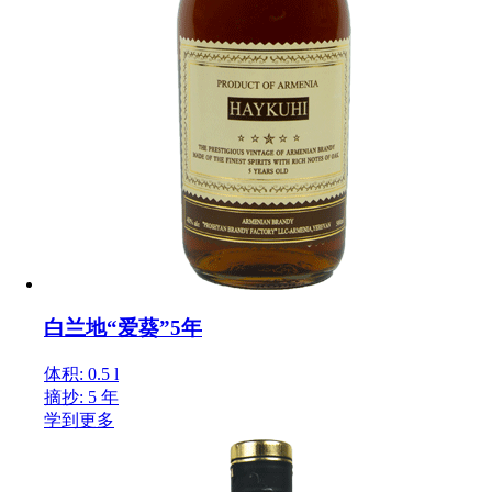
白兰地“爱葵”5年
体积: 0.5 l
摘抄: 5 年
学到更多