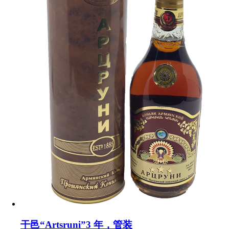
干邑“Artsruni”3 年，管装