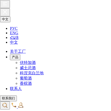
中文
РУС
ENG
ՀԱՅ
中文
关于工厂
产品
伏特加酒
威士忌酒
科涅克白兰地
葡萄酒
香槟酒
联系人
联系我们