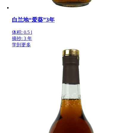
白兰地“爱葵”3年
体积: 0.5 l
摘抄: 3 年
学到更多