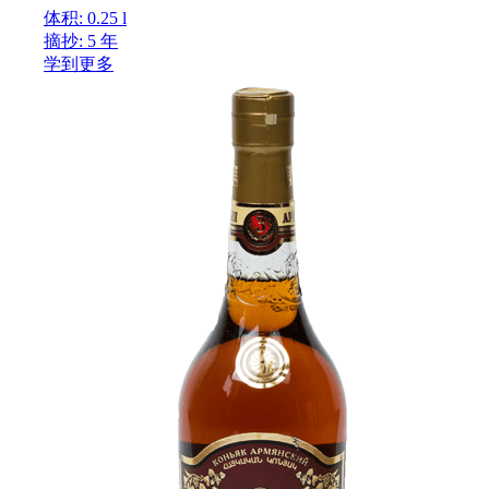
体积: 0.25 l
摘抄: 5 年
学到更多