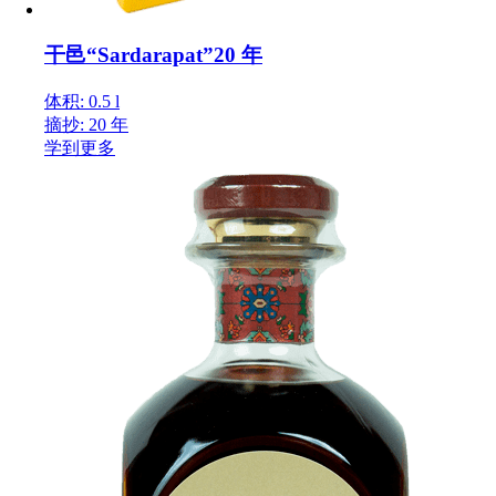
干邑“Sardarapat”20 年
体积: 0.5 l
摘抄: 20 年
学到更多