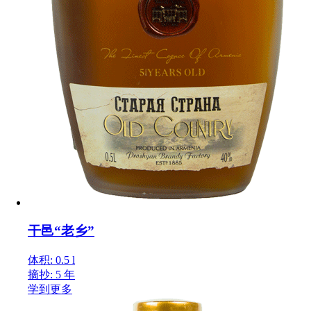
干邑“老乡”
体积: 0.5 l
摘抄: 5 年
学到更多