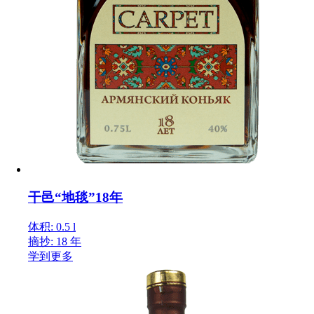
干邑“地毯”18年
体积: 0.5 l
摘抄: 18 年
学到更多