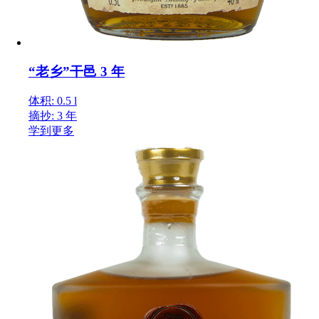
“老乡”干邑 3 年
体积: 0.5 l
摘抄: 3 年
学到更多