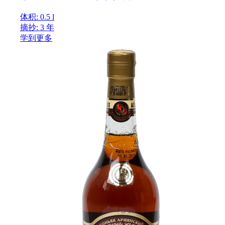
体积: 0.5 l
摘抄: 3 年
学到更多