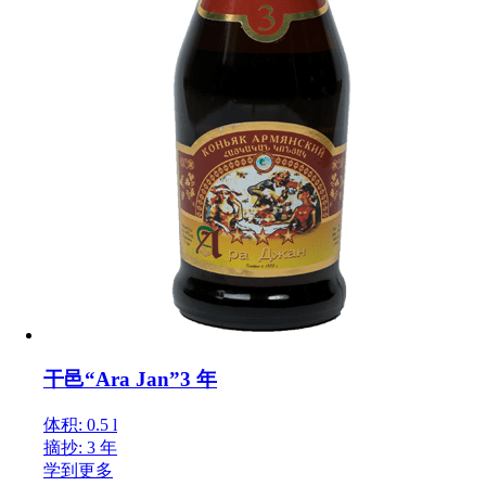
干邑“Ara Jan”3 年
体积: 0.5 l
摘抄: 3 年
学到更多