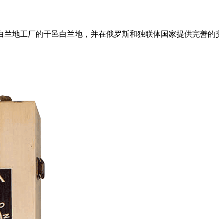
oshyan 白兰地工厂的干邑白兰地，并在俄罗斯和独联体国家提供完善