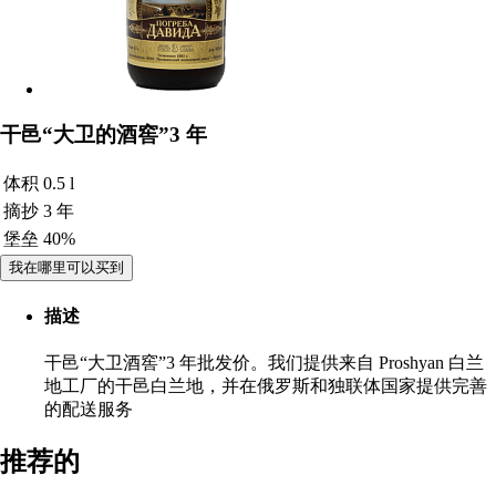
干邑“大卫的酒窖”3 年
体积
0.5 l
摘抄
3 年
堡垒
40%
我在哪里可以买到
描述
干邑“大卫酒窖”3 年批发价。我们提供来自 Proshyan 白兰
地工厂的干邑白兰地，并在俄罗斯和独联体国家提供完善
的配送服务
推荐的