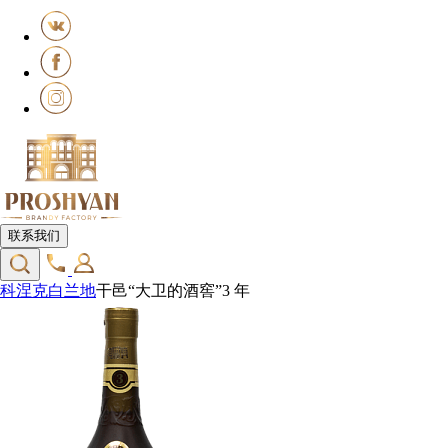
联系我们
科涅克白兰地
干邑“大卫的酒窖”3 年