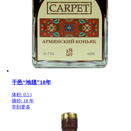
干邑“地毯”18年
体积: 0.5 l
摘抄: 18 年
学到更多