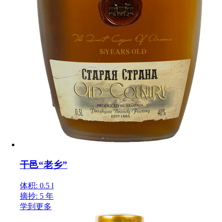
干邑“老乡”
体积: 0.5 l
摘抄: 5 年
学到更多