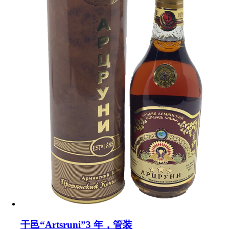
干邑“Artsruni”3 年，管装