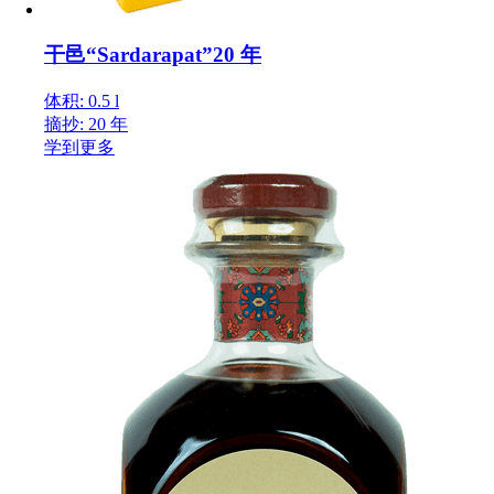
干邑“Sardarapat”20 年
体积: 0.5 l
摘抄: 20 年
学到更多