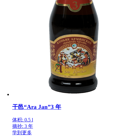
干邑“Ara Jan”3 年
体积: 0.5 l
摘抄: 3 年
学到更多