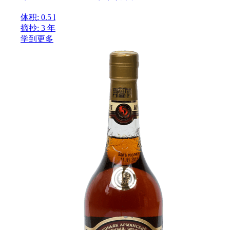
体积: 0.5 l
摘抄: 3 年
学到更多