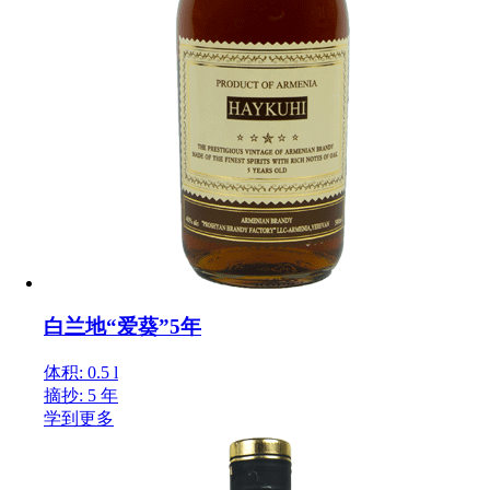
白兰地“爱葵”5年
体积: 0.5 l
摘抄: 5 年
学到更多