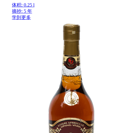
体积: 0.25 l
摘抄: 5 年
学到更多