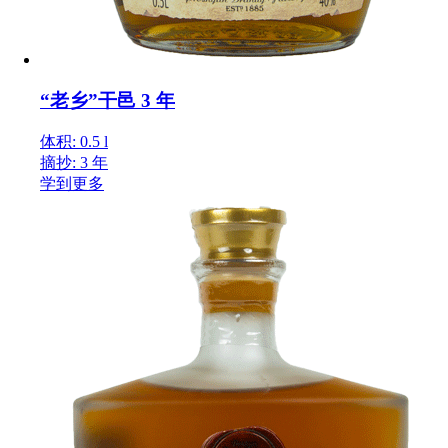
“老乡”干邑 3 年
体积: 0.5 l
摘抄: 3 年
学到更多