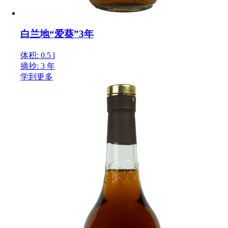
白兰地“爱葵”3年
体积: 0.5 l
摘抄: 3 年
学到更多