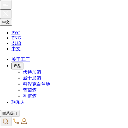
中文
РУС
ENG
ՀԱՅ
中文
关于工厂
产品
伏特加酒
威士忌酒
科涅克白兰地
葡萄酒
香槟酒
联系人
联系我们