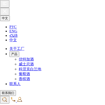
中文
РУС
ENG
ՀԱՅ
中文
关于工厂
产品
伏特加酒
威士忌酒
科涅克白兰地
葡萄酒
香槟酒
联系人
联系我们