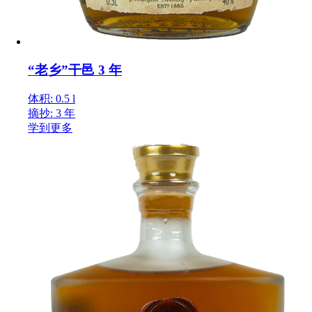
“老乡”干邑 3 年
体积: 0.5 l
摘抄: 3 年
学到更多