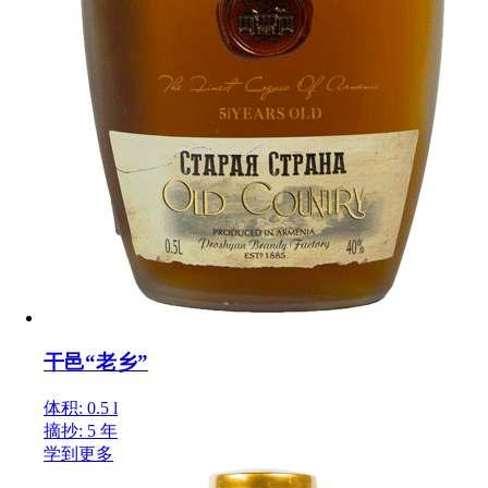
干邑“老乡”
体积: 0.5 l
摘抄: 5 年
学到更多