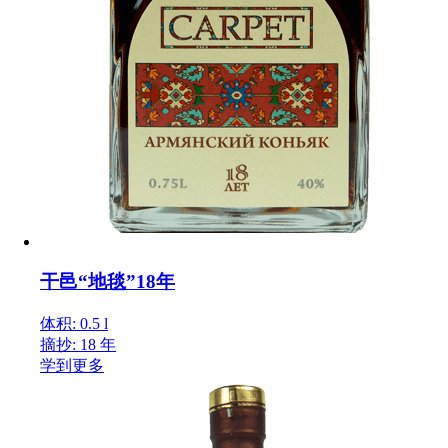
干邑“地毯”18年
体积: 0.5 l
摘抄: 18 年
学到更多