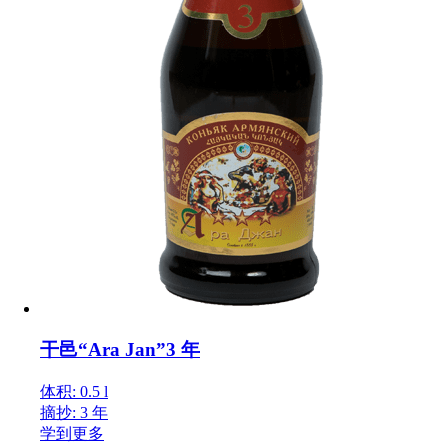
干邑“Ara Jan”3 年
体积: 0.5 l
摘抄: 3 年
学到更多