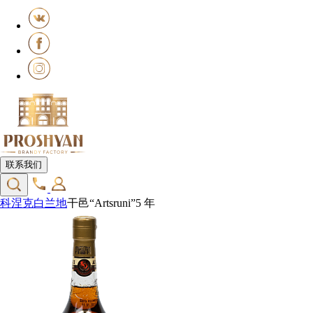
联系我们
科涅克白兰地
干邑“Artsruni”5 年