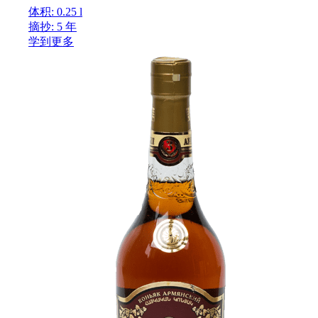
体积: 0.25 l
摘抄: 5 年
学到更多