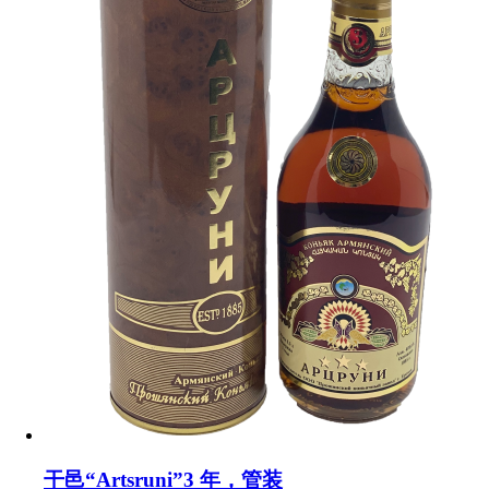
干邑“Artsruni”3 年，管装