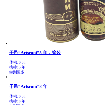
干邑“Artsruni”5 年，管装
体积: 0.5 l
摘抄: 5 年
学到更多
干邑“Artsruni”8 年
体积: 0.5 l
摘抄: 8 年