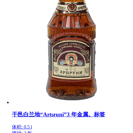
干邑白兰地“Artsruni”3 年金属。标签
体积: 0.5 l