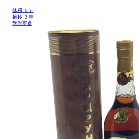
体积: 0.5 l
摘抄: 3 年
学到更多