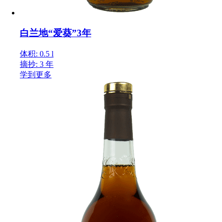
白兰地“爱葵”3年
体积: 0.5 l
摘抄: 3 年
学到更多