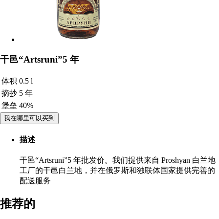
干邑“Artsruni”5 年
体积
0.5 l
摘抄
5 年
堡垒
40%
我在哪里可以买到
描述
干邑“Artsruni”5 年批发价。我们提供来自 Proshyan 白兰地
工厂的干邑白兰地，并在俄罗斯和独联体国家提供完善的
配送服务
推荐的