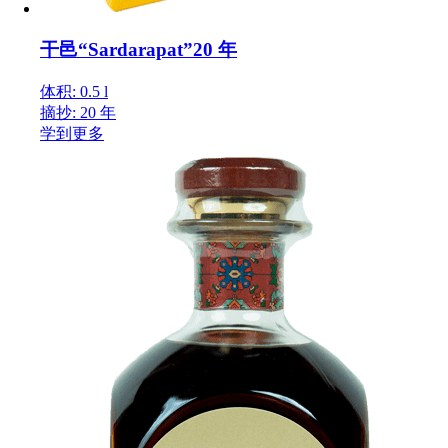
干邑“Sardarapat”20 年
体积: 0.5 l
摘抄: 20 年
学到更多