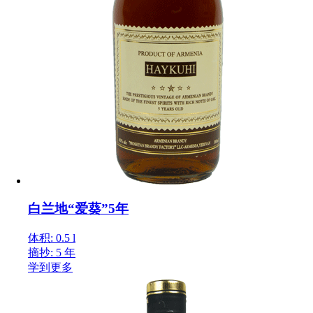
白兰地“爱葵”5年
体积: 0.5 l
摘抄: 5 年
学到更多