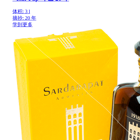
体积: 3 l
摘抄: 20 年
学到更多