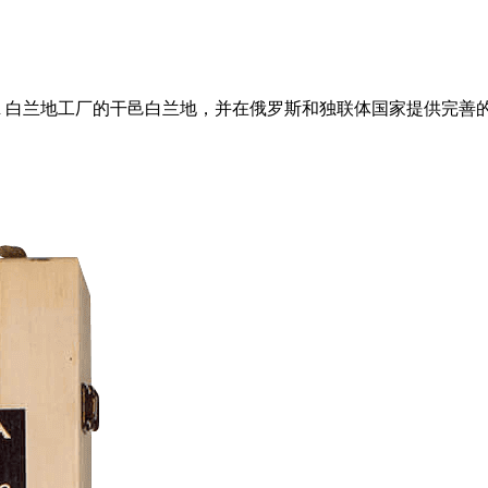
hyan 白兰地工厂的干邑白兰地，并在俄罗斯和独联体国家提供完善