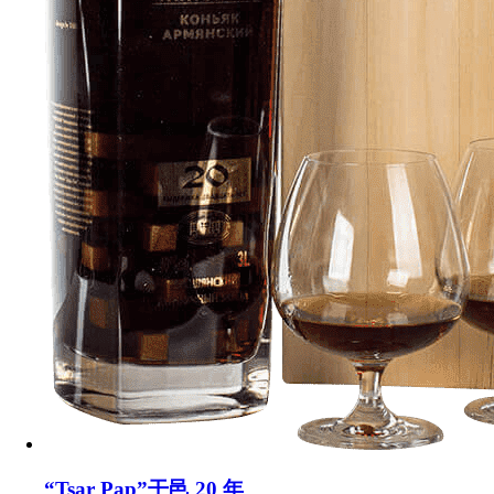
“Tsar Pap”干邑 20 年