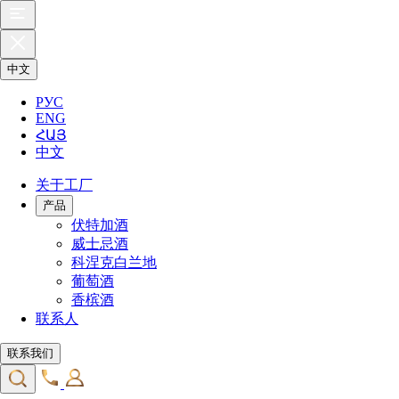
中文
РУС
ENG
ՀԱՅ
中文
关于工厂
产品
伏特加酒
威士忌酒
科涅克白兰地
葡萄酒
香槟酒
联系人
联系我们