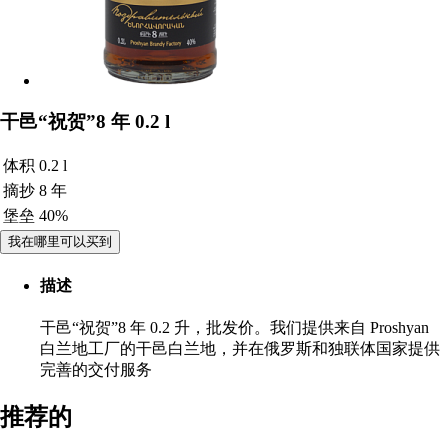
干邑“祝贺”8 年 0.2 l
体积
0.2 l
摘抄
8 年
堡垒
40%
我在哪里可以买到
描述
干邑“祝贺”8 年 0.2 升，批发价。我们提供来自 Proshyan
白兰地工厂的干邑白兰地，并在俄罗斯和独联体国家提供
完善的交付服务
推荐的