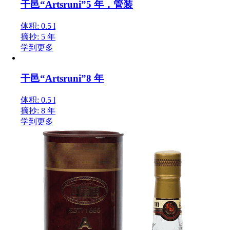
干邑“Artsruni”5 年，管装
体积: 0.5 l
摘抄: 5 年
学到更多
干邑“Artsruni”8 年
体积: 0.5 l
摘抄: 8 年
学到更多