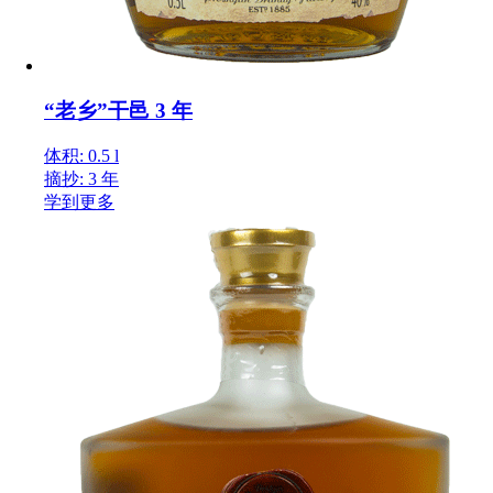
“老乡”干邑 3 年
体积: 0.5 l
摘抄: 3 年
学到更多