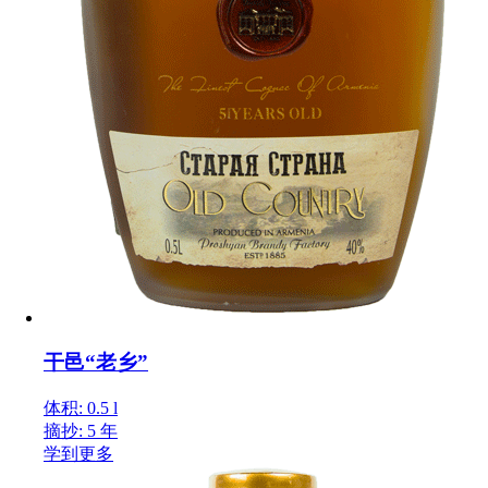
干邑“老乡”
体积: 0.5 l
摘抄: 5 年
学到更多