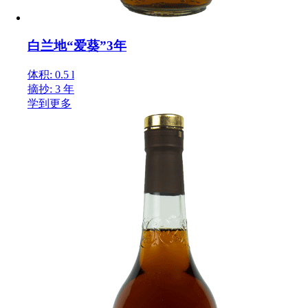
白兰地“爱葵”3年
体积: 0.5 l
摘抄: 3 年
学到更多