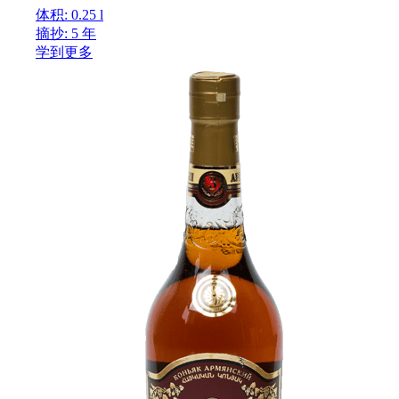
体积: 0.25 l
摘抄: 5 年
学到更多