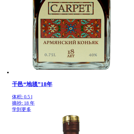
干邑“地毯”18年
体积: 0.5 l
摘抄: 18 年
学到更多