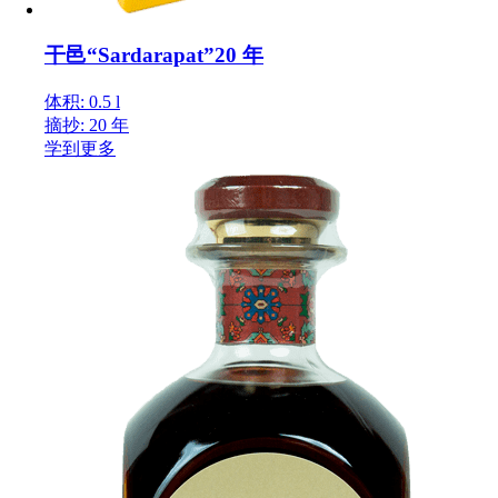
干邑“Sardarapat”20 年
体积: 0.5 l
摘抄: 20 年
学到更多