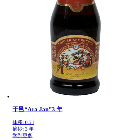
干邑“Ara Jan”3 年
体积: 0.5 l
摘抄: 3 年
学到更多