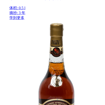
体积: 0.5 l
摘抄: 3 年
学到更多