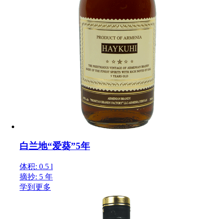
白兰地“爱葵”5年
体积: 0.5 l
摘抄: 5 年
学到更多