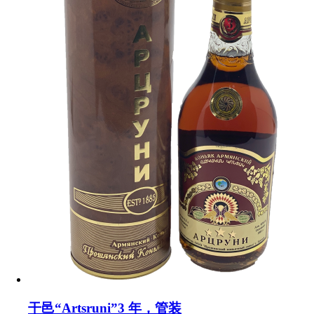
干邑“Artsruni”3 年，管装