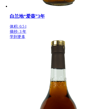
白兰地“爱葵”3年
体积: 0.5 l
摘抄: 3 年
学到更多