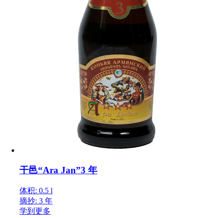
干邑“Ara Jan”3 年
体积: 0.5 l
摘抄: 3 年
学到更多