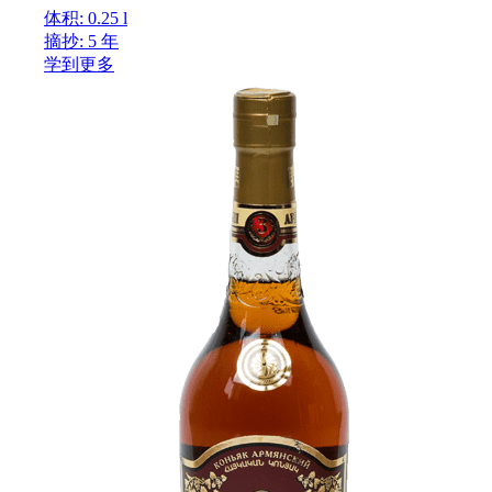
体积: 0.25 l
摘抄: 5 年
学到更多