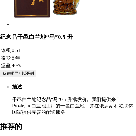
纪念品干邑白兰地“马”0.5 升
体积
0.5 l
摘抄
5 年
堡垒
40%
我在哪里可以买到
描述
干邑白兰地纪念品“马”0.5 升批发价。我们提供来自
Proshyan 白兰地工厂的干邑白兰地，并在俄罗斯和独联体
国家提供完善的配送服务
推荐的