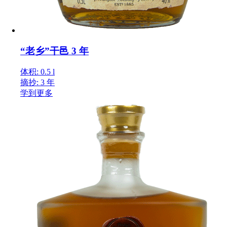
“老乡”干邑 3 年
体积: 0.5 l
摘抄: 3 年
学到更多