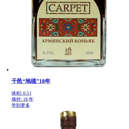
干邑“地毯”18年
体积: 0.5 l
摘抄: 18 年
学到更多