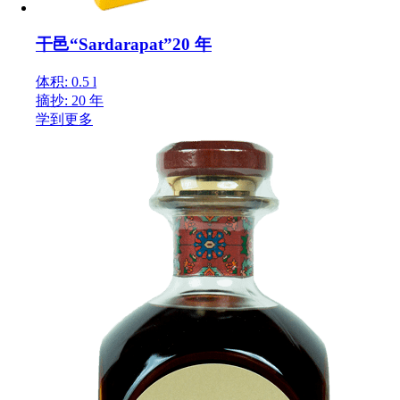
干邑“Sardarapat”20 年
体积: 0.5 l
摘抄: 20 年
学到更多