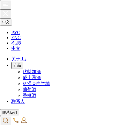
中文
РУС
ENG
ՀԱՅ
中文
关于工厂
产品
伏特加酒
威士忌酒
科涅克白兰地
葡萄酒
香槟酒
联系人
联系我们