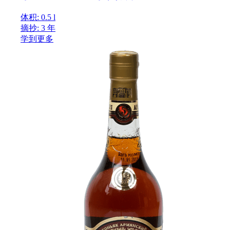
体积: 0.5 l
摘抄: 3 年
学到更多