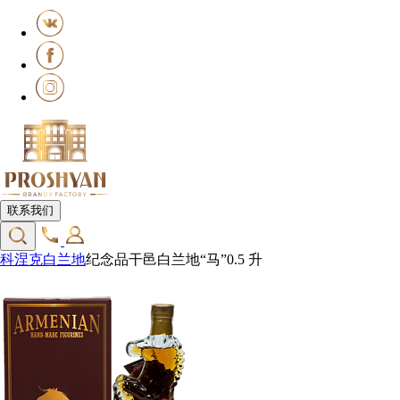
联系我们
科涅克白兰地
纪念品干邑白兰地“马”0.5 升