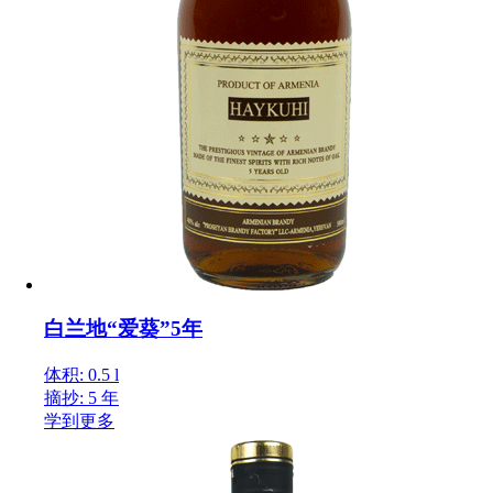
白兰地“爱葵”5年
体积: 0.5 l
摘抄: 5 年
学到更多