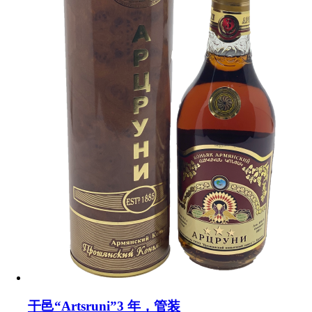
干邑“Artsruni”3 年，管装