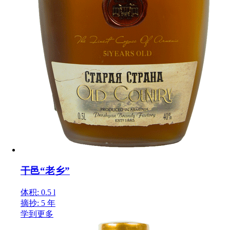
干邑“老乡”
体积: 0.5 l
摘抄: 5 年
学到更多