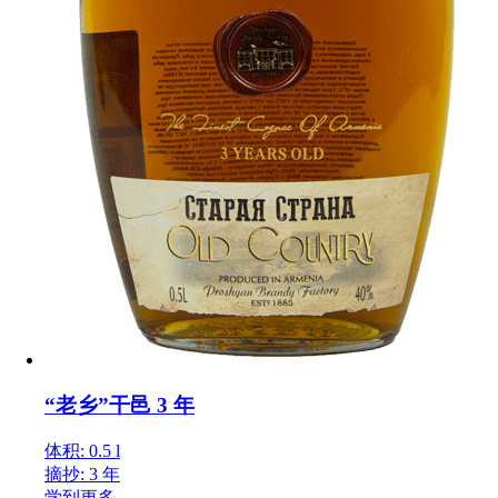
“老乡”干邑 3 年
体积: 0.5 l
摘抄: 3 年
学到更多