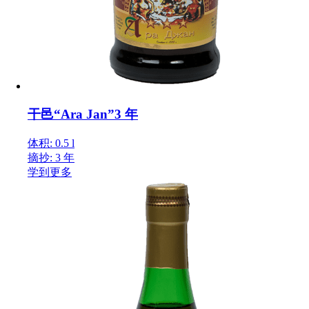
干邑“Ara Jan”3 年
体积: 0.5 l
摘抄: 3 年
学到更多