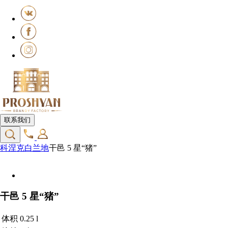
联系我们
科涅克白兰地
干邑 5 星“猪”
干邑 5 星“猪”
体积
0.25 l