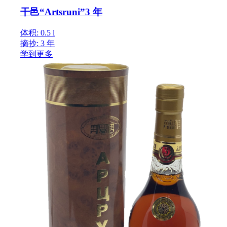
干邑“Artsruni”3 年
体积: 0.5 l
摘抄: 3 年
学到更多