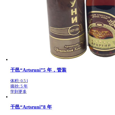
干邑“Artsruni”5 年，管装
体积: 0.5 l
摘抄: 5 年
学到更多
干邑“Artsruni”8 年