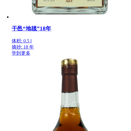
干邑“地毯”18年
体积: 0.5 l
摘抄: 18 年
学到更多