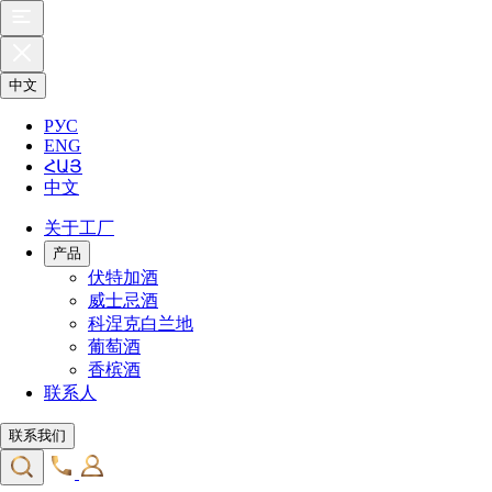
中文
РУС
ENG
ՀԱՅ
中文
关于工厂
产品
伏特加酒
威士忌酒
科涅克白兰地
葡萄酒
香槟酒
联系人
联系我们