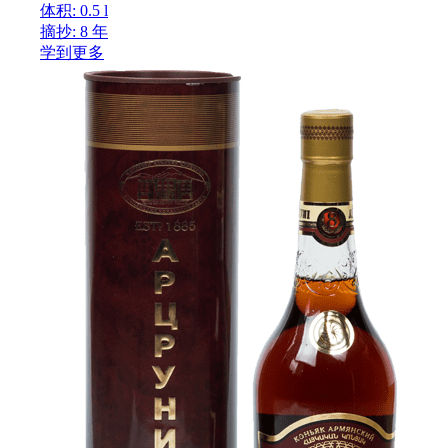
体积: 0.5 l
摘抄: 8 年
学到更多