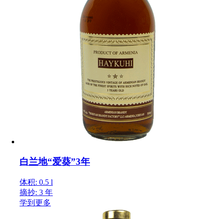
白兰地“爱葵”3年
体积: 0.5 l
摘抄: 3 年
学到更多