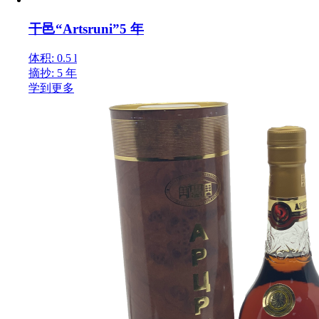
干邑“Artsruni”5 年
体积: 0.5 l
摘抄: 5 年
学到更多