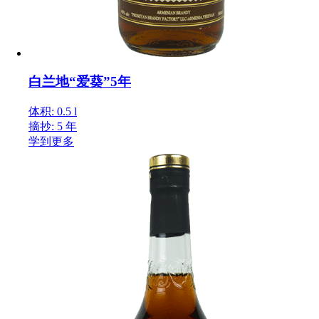
白兰地“爱葵”5年
体积: 0.5 l
摘抄: 5 年
学到更多