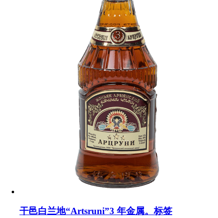
干邑白兰地“Artsruni”3 年金属。标签