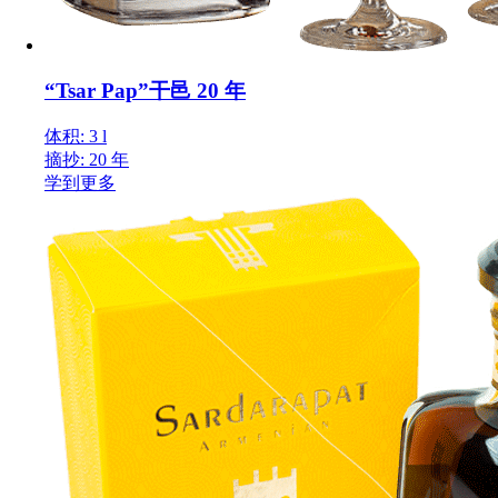
“Tsar Pap”干邑 20 年
体积: 3 l
摘抄: 20 年
学到更多