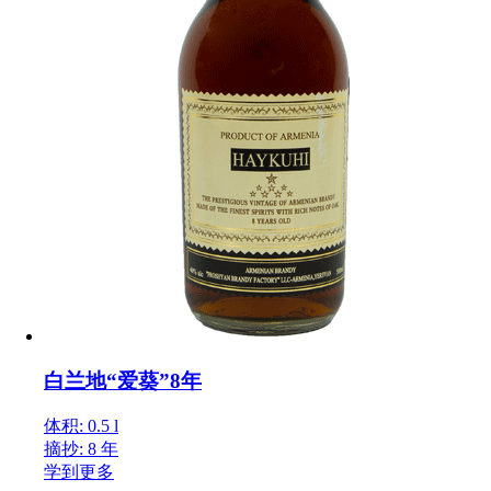
白兰地“爱葵”8年
体积: 0.5 l
摘抄: 8 年
学到更多