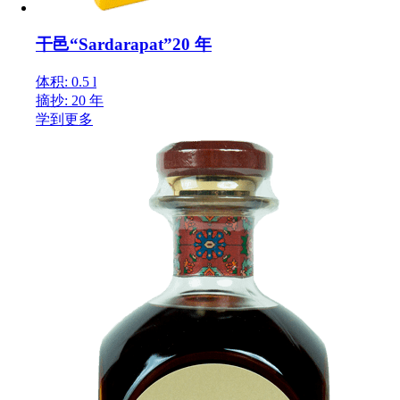
干邑“Sardarapat”20 年
体积: 0.5 l
摘抄: 20 年
学到更多