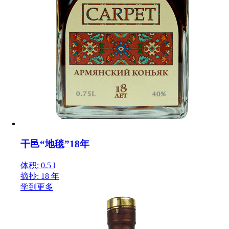
干邑“地毯”18年
体积: 0.5 l
摘抄: 18 年
学到更多