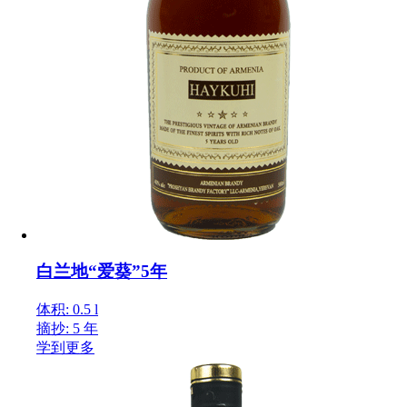
白兰地“爱葵”5年
体积: 0.5 l
摘抄: 5 年
学到更多