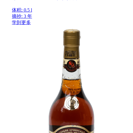
体积: 0.5 l
摘抄: 3 年
学到更多