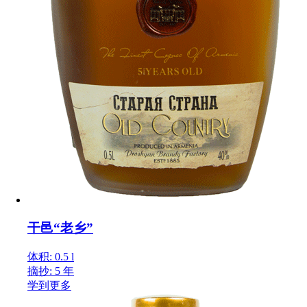
干邑“老乡”
体积: 0.5 l
摘抄: 5 年
学到更多