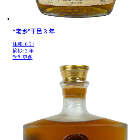
“老乡”干邑 3 年
体积: 0.5 l
摘抄: 3 年
学到更多