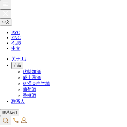
中文
РУС
ENG
ՀԱՅ
中文
关于工厂
产品
伏特加酒
威士忌酒
科涅克白兰地
葡萄酒
香槟酒
联系人
联系我们