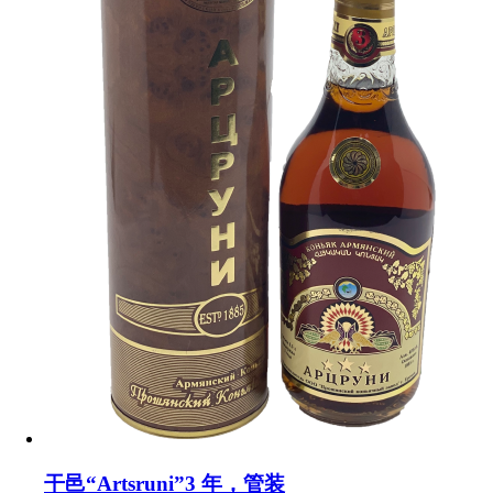
干邑“Artsruni”3 年，管装