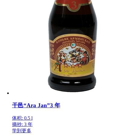
干邑“Ara Jan”3 年
体积: 0.5 l
摘抄: 3 年
学到更多