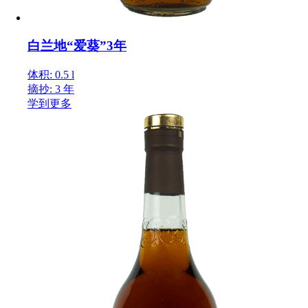
白兰地“爱葵”3年
体积: 0.5 l
摘抄: 3 年
学到更多