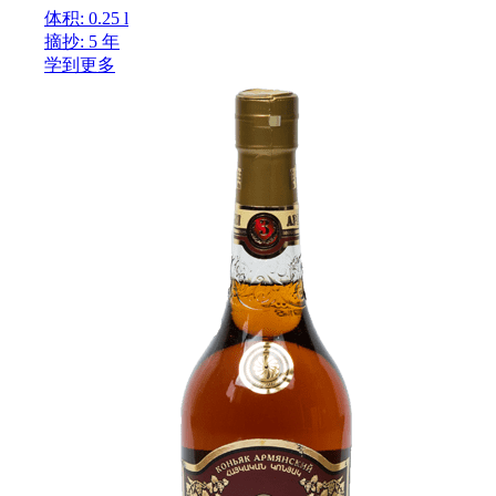
体积: 0.25 l
摘抄: 5 年
学到更多