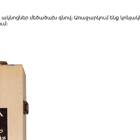
և ակնոցներ մեծածախ գնով։ Առաջարկում ենք կոնյա
ւմ։