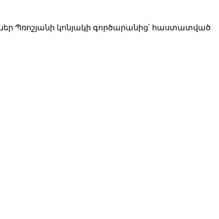
կներ Պռոշյանի կոնյակի գործարանից՝ հաստատված