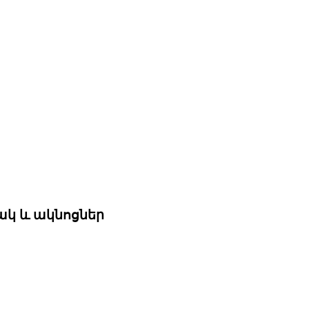
ակ և ակնոցներ