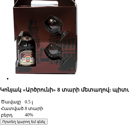
Կոնյակ «Արծրունի» 8 տարի մետաղով։ պիտ
Ծավալը
0.5 լ
Հատված
8 տարի
40%
բերդ
Որտեղ կարող եմ գնել