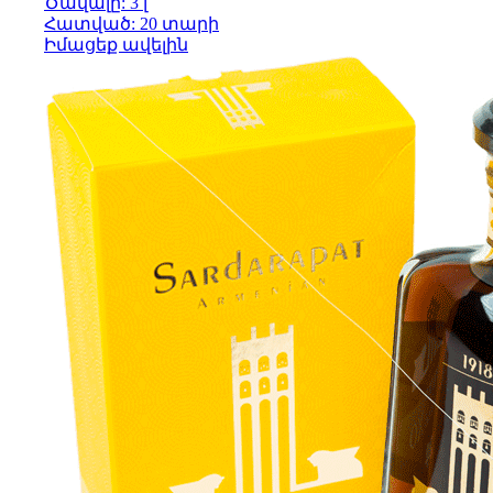
Ծավալը: 3 լ
Հատված: 20 տարի
Իմացեք ավելին