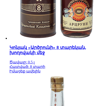
Կոնյակ «Արծրունի» 8 տարեկան,
խողովակի մեջ
Ծավալը: 0.5 լ
Հատված: 8 տարի
Իմացեք ավելին