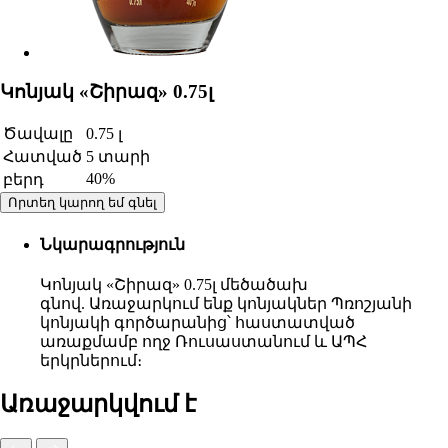
Կոնյակ «Շիրազ» 0.75լ
Ծավալը
0.75 լ
Հատված
5 տարի
40%
բերդ
Որտեղ կարող եմ գնել
Նկարագրություն
Կոնյակ «Շիրազ» 0.75լ մեծածախ
գնով. Առաջարկում ենք կոնյակներ Պռոշյանի
կոնյակի գործարանից՝ հաստատված
առաքմամբ ողջ Ռուսաստանում և ԱՊՀ
երկրներում։
Առաջարկվում է