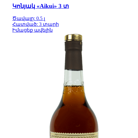
Կոնյակ «Aikui» 3 տ
Ծավալը: 0.5 լ
Հատված: 3 տարի
Իմացեք ավելին