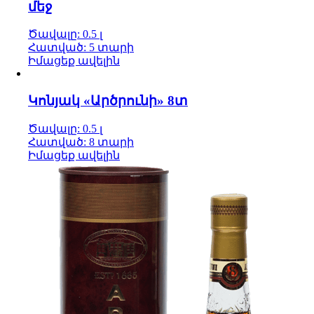
մեջ
Ծավալը: 0.5 լ
Հատված: 5 տարի
Իմացեք ավելին
Կոնյակ «Արծրունի» 8տ
Ծավալը: 0.5 լ
Հատված: 8 տարի
Իմացեք ավելին