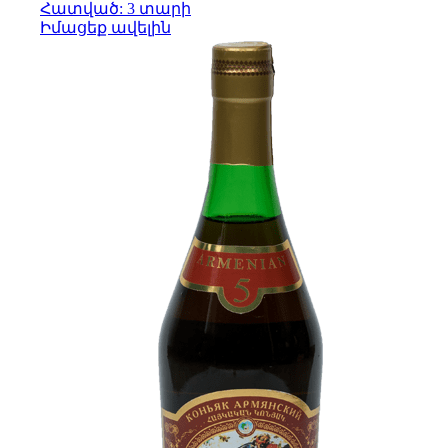
Հատված: 3 տարի
Իմացեք ավելին