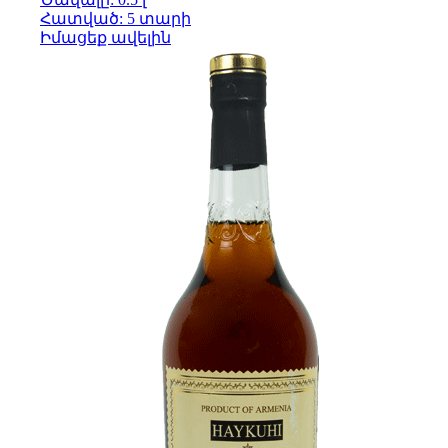
Հատված: 5 տարի
Իմացեք ավելին