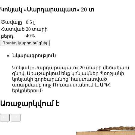
Կոնյակ «Սարդարապատ» 20 տ
Ծավալը
0.5 լ
Հատված
20 տարի
40%
բերդ
Որտեղ կարող եմ գնել
Նկարագրություն
Կոնյակ «Սարդարապատ» 20 տարի մեծածախ
գնով. Առաջարկում ենք կոնյակներ Պռոշյանի
կոնյակի գործարանից՝ հաստատված
առաքմամբ ողջ Ռուսաստանում և ԱՊՀ
երկրներում։
Առաջարկվում է