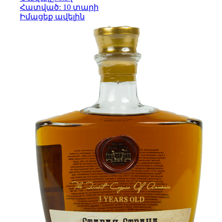
Հատված: 10 տարի
Իմացեք ավելին