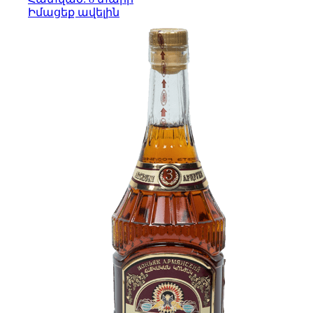
Իմացեք ավելին