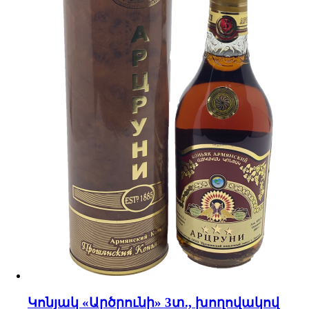
Կոնյակ «Արծրունի» 3տ., խողովակով