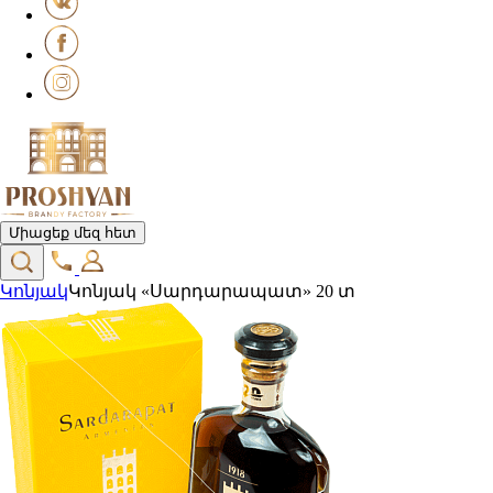
Միացեք մեզ հետ
Կոնյակ
Կոնյակ «Սարդարապատ» 20 տ