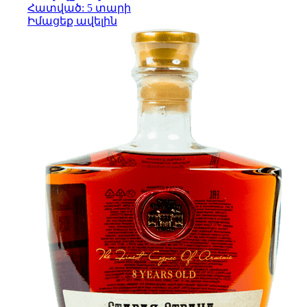
Հատված: 5 տարի
Իմացեք ավելին