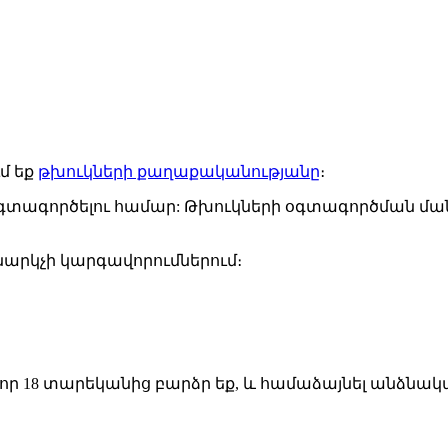
մ եք
թխուկների քաղաքականությանը
։
ր օգտագործելու համար: Թխուկների օգտագործման 
ննարկչի կարգավորումներում։
, որ 18 տարեկանից բարձր եք, և համաձայնել անձն