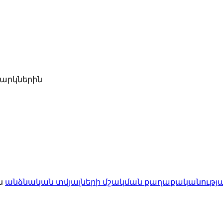
ջարկներին
ն
անձնական տվյալների մշակման քաղաքականությ