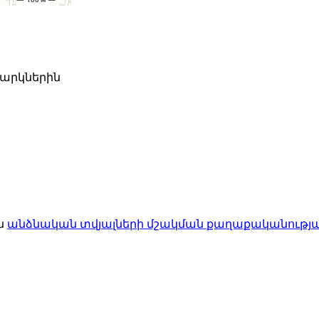
ջարկներին
ն
անձնական տվյալների մշակման քաղաքականությ