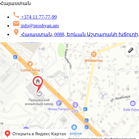
Հայաստան
+374 11 77-77-99
info@proshyan.am
Հայաստան, 0088, Երևան Աշտարակի խճուղի,