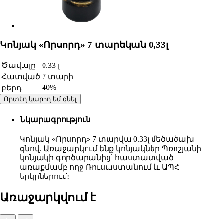
Կոնյակ «Որսորդ» 7 տարեկան 0,33լ
Ծավալը
0.33 լ
Հատված
7 տարի
40%
բերդ
Որտեղ կարող եմ գնել
Նկարագրություն
Կոնյակ «Որսորդ» 7 տարվա 0.33լ մեծածախ
գնով. Առաջարկում ենք կոնյակներ Պռոշյանի
կոնյակի գործարանից՝ հաստատված
առաքմամբ ողջ Ռուսաստանում և ԱՊՀ
երկրներում։
Առաջարկվում է