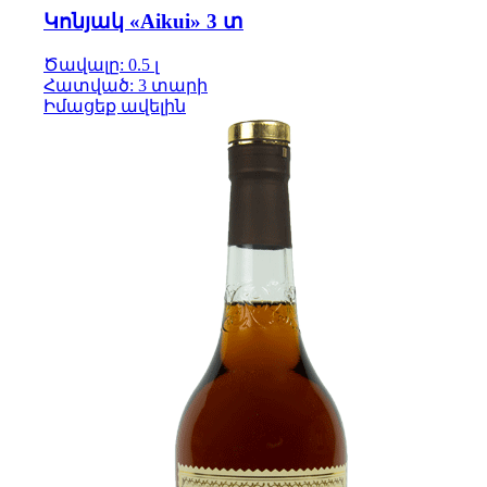
Կոնյակ «Aikui» 3 տ
Ծավալը: 0.5 լ
Հատված: 3 տարի
Իմացեք ավելին