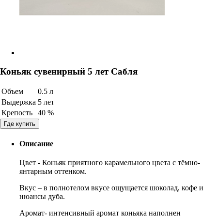
Коньяк сувенирный 5 лет Сабля
Объем
0.5 л
Выдержка
5 лет
Крепость
40 %
Где купить
Описание
Цвет - Коньяк приятного карамельного цвета с тёмно-
янтарным оттенком.
Вкус – в полнотелом вкусе ощущается шоколад, кофе и
нюансы дуба.
Аромат- интенсивный аромат коньяка наполнен