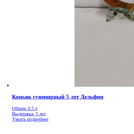
Коньяк сувенирный 5 лет Дельфин
Объем: 0.5 л
Выдержка: 5 лет
Узнать подробнее