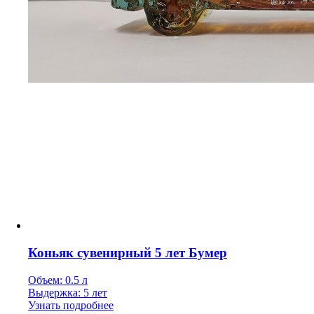
Коньяк сувенирный 5 лет Бумер
Объем: 0.5 л
Выдержка: 5 лет
Узнать подробнее