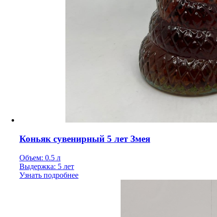
Коньяк сувенирный 5 лет Змея
Объем: 0.5 л
Выдержка: 5 лет
Узнать подробнее