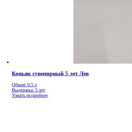
Коньяк сувенирный 5 лет Лев
Объем: 0.5 л
Выдержка: 5 лет
Узнать подробнее