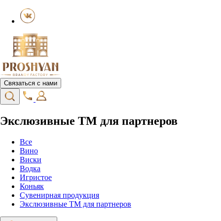
Связаться с нами
Экслюзивные ТМ для партнеров
Все
Вино
Виски
Водка
Игристое
Коньяк
Сувенирная продукция
Экслюзивные ТМ для партнеров