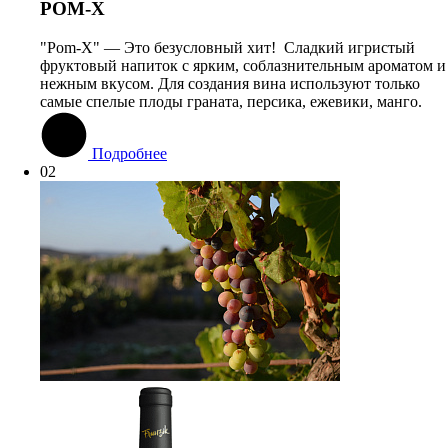
РОМ-Х
"Pom-X" — Это безусловный хит! Сладкий игристый
фруктовый напиток с ярким, соблазнительным ароматом и
нежным вкусом. Для создания вина используют только
самые спелые плоды граната, персика, ежевики, манго.
Подробнее
02