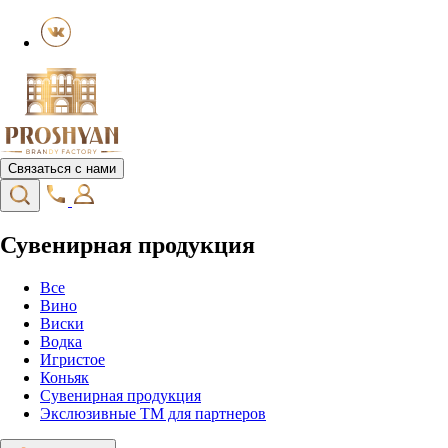
Связаться с нами
Сувенирная продукция
Все
Вино
Виски
Водка
Игристое
Коньяк
Сувенирная продукция
Экслюзивные ТМ для партнеров