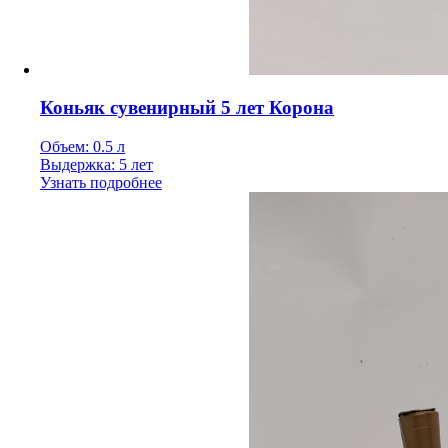
Коньяк сувенирный 5 лет Корона
Объем: 0.5 л
Выдержка: 5 лет
Узнать подробнее