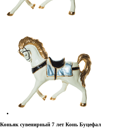
Коньяк сувенирный 7 лет Конь Буцефал