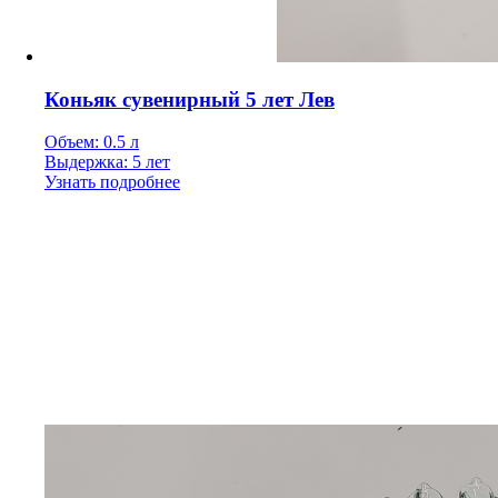
Коньяк сувенирный 5 лет Лев
Объем: 0.5 л
Выдержка: 5 лет
Узнать подробнее