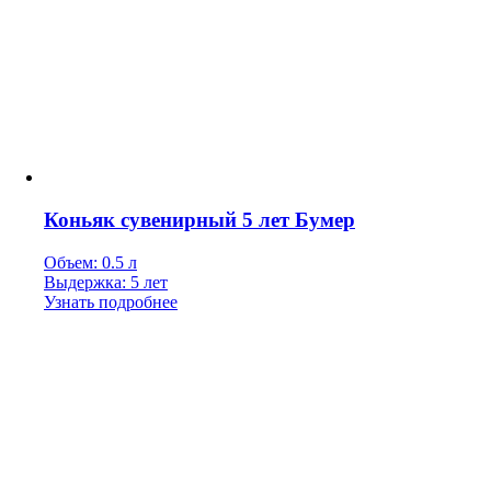
Коньяк сувенирный 5 лет Бумер
Объем: 0.5 л
Выдержка: 5 лет
Узнать подробнее