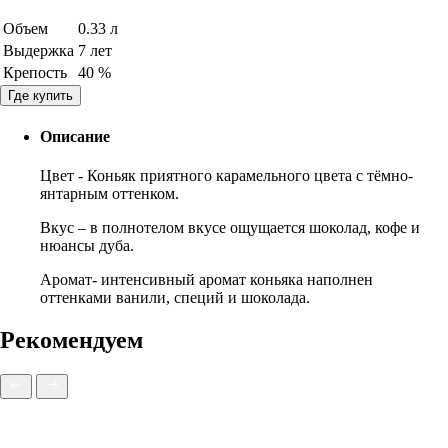
Объем
0.33 л
Выдержка
7 лет
Крепость
40 %
Где купить
Описание
Цвет - Коньяк приятного карамельного цвета с тёмно-
янтарным оттенком.
Вкус – в полнотелом вкусе ощущается шоколад, кофе и
нюансы дуба.
Аромат- интенсивный аромат коньяка наполнен
оттенками ванили, специй и шоколада.
Рекомендуем