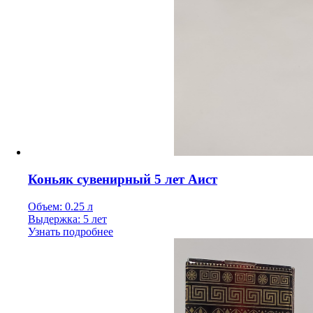
Коньяк сувенирный 5 лет Аист
Объем: 0.25 л
Выдержка: 5 лет
Узнать подробнее