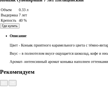
Объем
0.33 л
Выдержка
7 лет
Крепость
40 %
Где купить
Описание
Цвет - Коньяк приятного карамельного цвета с тёмно-янт
Вкус – в полнотелом вкусе ощущается шоколад, кофе и ню
Аромат- интенсивный аромат коньяка наполнен оттенками
Рекомендуем