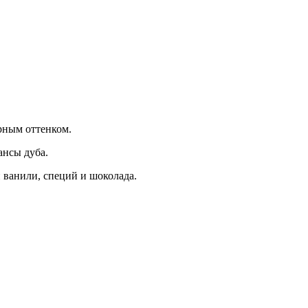
арным оттенком.
ансы дуба.
 ванили, специй и шоколада.