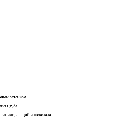
арным оттенком.
ансы дуба.
 ванили, специй и шоколада.