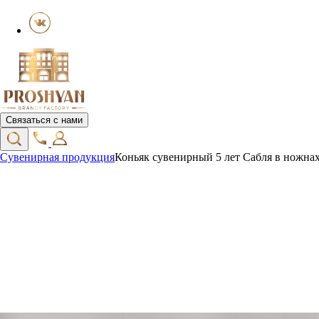
Связаться с нами
Сувенирная продукция
Коньяк сувенирный 5 лет Сабля в ножна