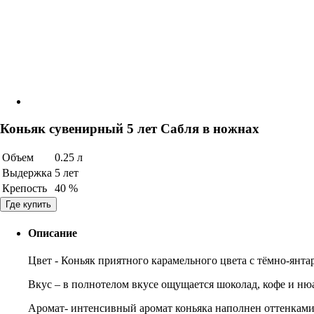
Коньяк сувенирный 5 лет Сабля в ножнах
Объем
0.25 л
Выдержка
5 лет
Крепость
40 %
Где купить
Описание
Цвет - Коньяк приятного карамельного цвета с тёмно-янт
Вкус – в полнотелом вкусе ощущается шоколад, кофе и ню
Аромат- интенсивный аромат коньяка наполнен оттенками