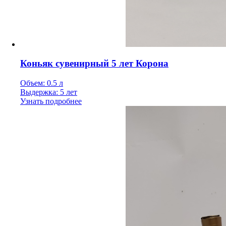
Коньяк сувенирный 5 лет Корона
Объем: 0.5 л
Выдержка: 5 лет
Узнать подробнее