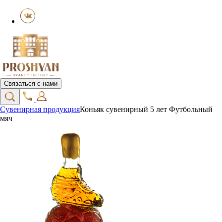
Связаться с нами
Сувенирная продукция
Коньяк сувенирный 5 лет Футбольный
мяч