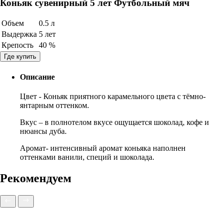
Коньяк сувенирный 5 лет Футбольный мяч
Объем
0.5 л
Выдержка
5 лет
Крепость
40 %
Где купить
Описание
Цвет - Коньяк приятного карамельного цвета с тёмно-
янтарным оттенком.
Вкус – в полнотелом вкусе ощущается шоколад, кофе и
нюансы дуба.
Аромат- интенсивный аромат коньяка наполнен
оттенками ванили, специй и шоколада.
Рекомендуем