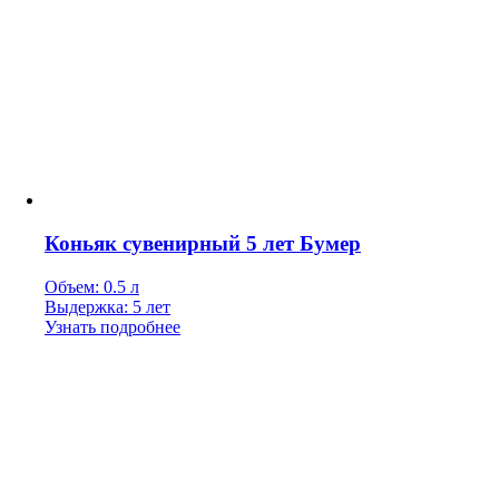
Коньяк сувенирный 5 лет Бумер
Объем: 0.5 л
Выдержка: 5 лет
Узнать подробнее