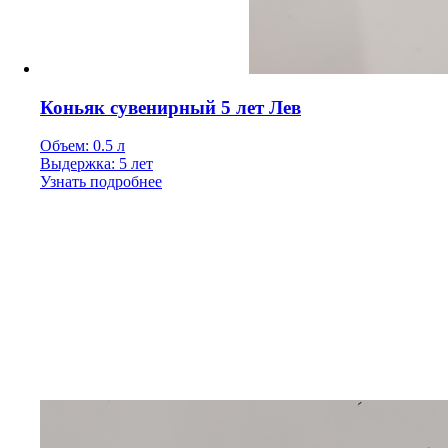
Коньяк сувенирный 5 лет Лев
Объем: 0.5 л
Выдержка: 5 лет
Узнать подробнее