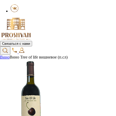
Связаться с нами
Вино
Вино Tree of life вишневое (п.сл)