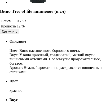
Вино Tree of life вишневое (п.сл)
Объем
0.75 л
Крепость
12 %
Где купить
Описание
Цвет: Вино насыщенного бордового цвета.
Вкус: У вина приятный, сладковатый, мягкий вкус с
вишневыми оттенками. Послевкусие продолжительное,
богатое.
Аромат: Нежный аромат вина раскрывается вишневыми
оттенками
Цвет
красное
Вкус