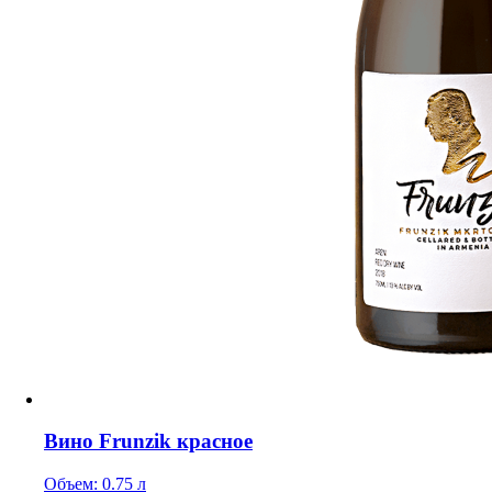
Вино Frunzik красное
Объем: 0.75 л