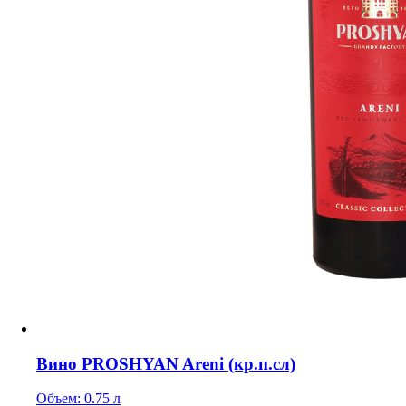
Вино PROSHYAN Areni (кр.п.сл)
Объем: 0.75 л