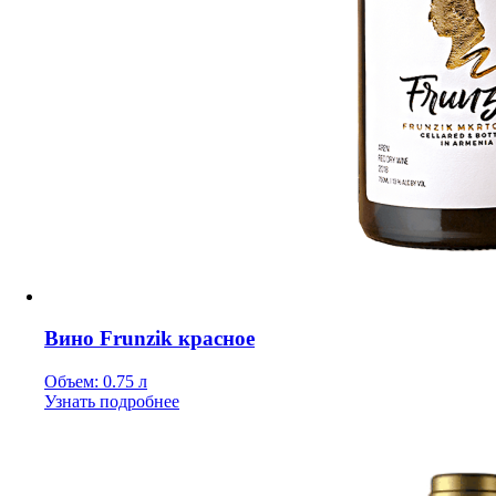
Вино Frunzik красное
Объем: 0.75 л
Узнать подробнее