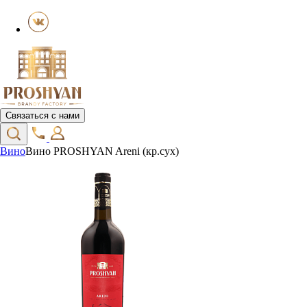
Связаться с нами
Вино
Вино PROSHYAN Areni (кр.сух)