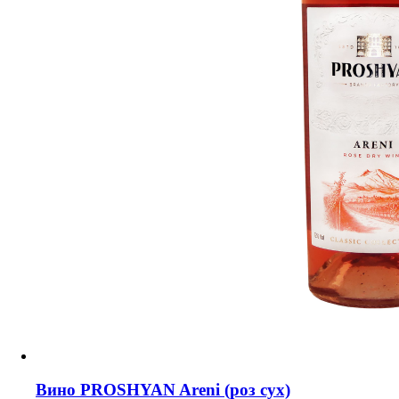
Вино PROSHYAN Areni (роз сух)