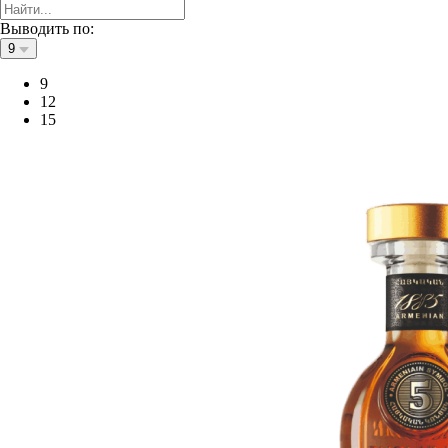
Выводить по:
9
9
12
15