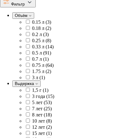
Фильтр
Объём
0.15 л (
3
)
0.18 л (
2
)
0.2 л (
3
)
0.25 л (
8
)
0.33 л (
14
)
0.5 л (
91
)
0.7 л (
1
)
0.75 л (
64
)
1.75 л (
2
)
3 л (
1
)
Выдержка
1,5 г (
1
)
3 года (
15
)
5 лет (
53
)
7 лет (
25
)
8 лет (
18
)
10 лет (
8
)
12 лет (
2
)
15 лет (
1
)