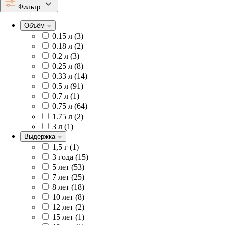
Фильтр
Объём
0.15 л (
3
)
0.18 л (
2
)
0.2 л (
3
)
0.25 л (
8
)
0.33 л (
14
)
0.5 л (
91
)
0.7 л (
1
)
0.75 л (
64
)
1.75 л (
2
)
3 л (
1
)
Выдержка
1,5 г (
1
)
3 года (
15
)
5 лет (
53
)
7 лет (
25
)
8 лет (
18
)
10 лет (
8
)
12 лет (
2
)
15 лет (
1
)