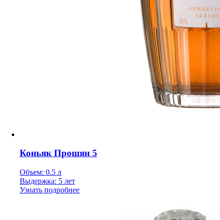
Коньяк Прошян 5
Объем: 0.5 л
Выдержка: 5 лет
Узнать подробнее