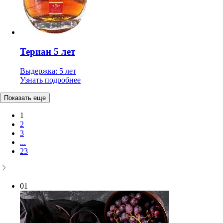
Териан 5 лет
Выдержка: 5 лет
Узнать подробнее
Показать еще
1
2
3
...
23
01