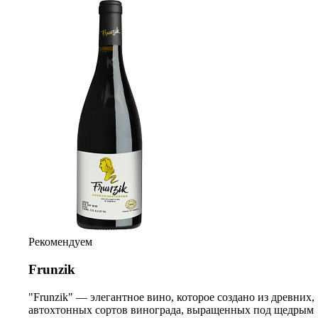
Рекомендуем
Frunzik
"Frunzik" — элегантное вино, которое создано из древних,
автохтонных сортов винограда, выращенных под щедрым