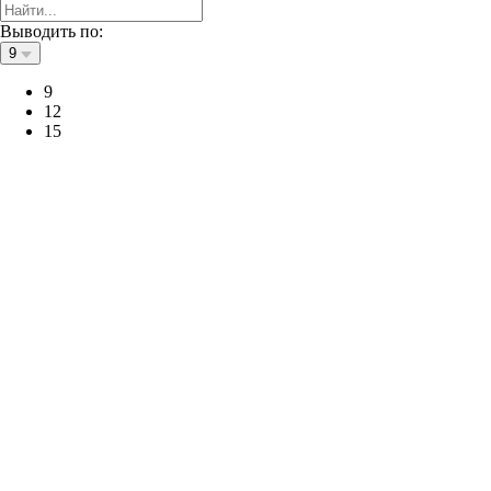
Выводить по:
9
9
12
15