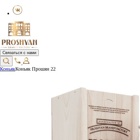
Связаться с нами
Коньяк
Коньяк Прошян 22