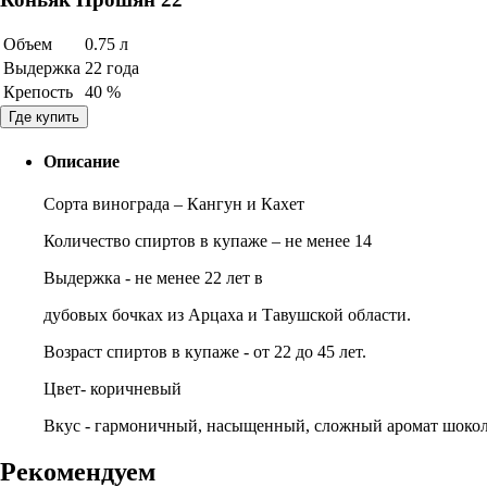
Объем
0.75 л
Выдержка
22 года
Крепость
40 %
Где купить
Описание
Сорта винограда – Кангун и Кахет
Количество спиртов в купаже – не менее 14
Выдержка - не менее 22 лет в
дубовых бочках из Арцаха и Тавушской области.
Возраст спиртов в купаже - от 22 до 45 лет.
Цвет- коричневый
Вкус - гармоничный, насыщенный, сложный аромат шокола
Рекомендуем