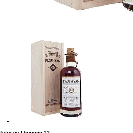
Коньяк Прошян 22