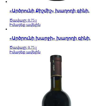
«Արծրունի Քիշմիշ» խաղողի գինի.
Ծավալը: 0.75 լ
Իմացեք ավելին
«Արծրունի խարջի» խաղողի գինի.
Ծավալը: 0.75 լ
Իմացեք ավելին