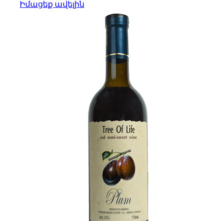
Իմացեք ավելին