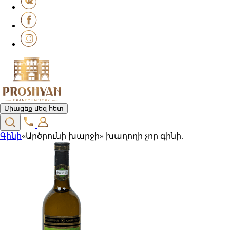
Միացեք մեզ հետ
Գինի
«Արծրունի խարջի» խաղողի չոր գինի.