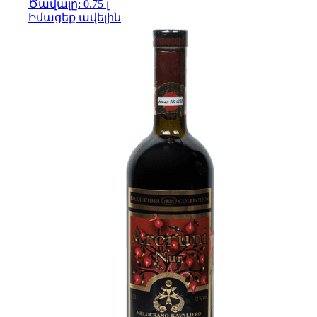
Ծավալը: 0.75 լ
Իմացեք ավելին