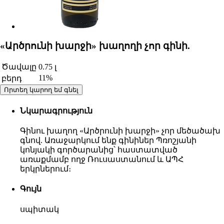
«Արծրունի խարջի» խաղողի չոր գինի.
Ծավալը
0.75 լ
11%
բերդ
Որտեղ կարող եմ գնել
Նկարագրություն
Գինու խաղող «Արծրունի խարջի» չոր մեծածախ
գնով. Առաջարկում ենք գինիներ Պռոշյանի
կոնյակի գործարանից՝ հաստատված
առաքմամբ ողջ Ռուսաստանում և ԱՊՀ
երկրներում։
Գույն
սպիտակ