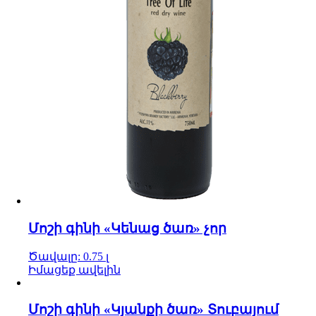
Մոշի գինի «Կենաց ծառ» չոր
Ծավալը: 0.75 լ
Իմացեք ավելին
Մոշի գինի «Կյանքի ծառ» Տուբայում