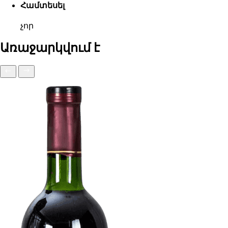
Համտեսել
չոր
Առաջարկվում է