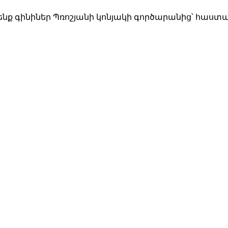
ում ենք գինիներ Պռոշյանի կոնյակի գործարանից՝ հ