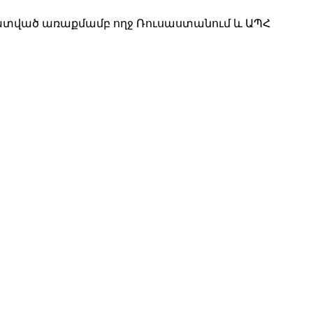
աստատված առաքմամբ ողջ Ռուսաստանում և ԱՊՀ