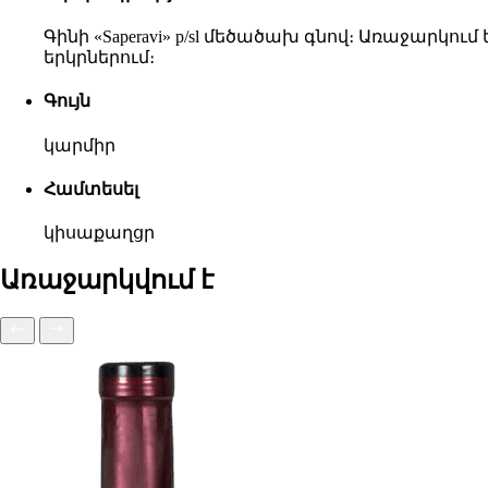
Գինի «Saperavi» p/sl մեծածախ գնով։ Առաջարկ
երկրներում։
Գույն
կարմիր
Համտեսել
կիսաքաղցր
Առաջարկվում է