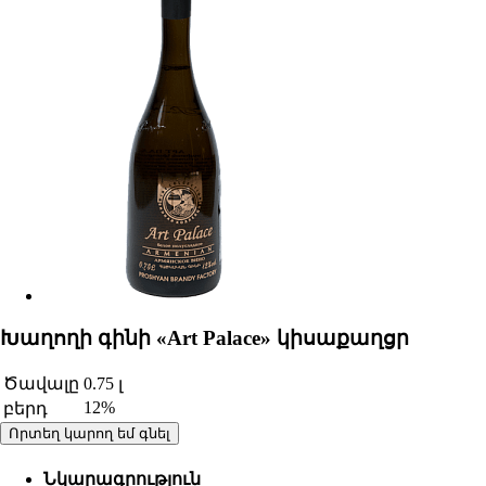
Խաղողի գինի «Art Palace» կիսաքաղցր
Ծավալը
0.75 լ
12%
բերդ
Որտեղ կարող եմ գնել
Նկարագրություն