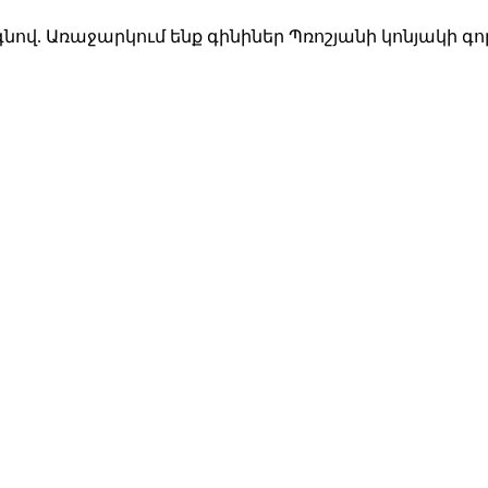
խ գնով. Առաջարկում ենք գինիներ Պռոշյանի կոնյակ