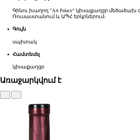
Գինու խաղող "Art Palace" կիսաքաղցր մեծածա
Ռուսաստանում և ԱՊՀ երկրներում։
Գույն
սպիտակ
Համտեսել
կիսաքաղցր
Առաջարկվում է