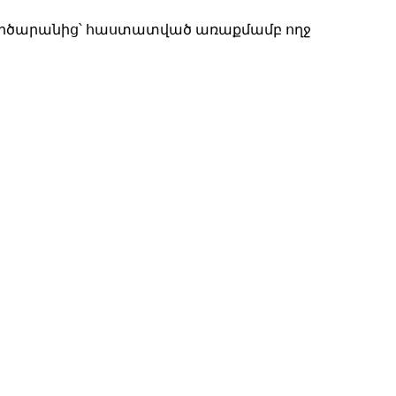
ի գործարանից՝ հաստատված առաքմամբ ողջ